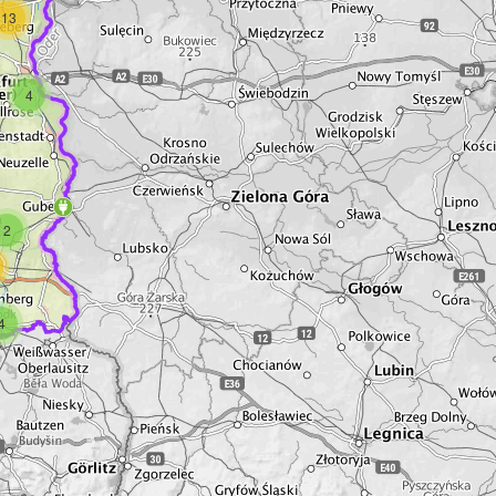
13
4
2
4