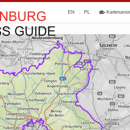
EN
PL
Kartenansi
taster
Bodenrichtwerte