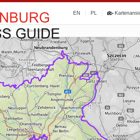
EN
PL
Kartenansi
taster
Bodenrichtwerte