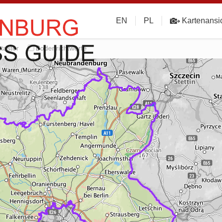
EN
PL
Kartenansi
taster
Bodenrichtwerte