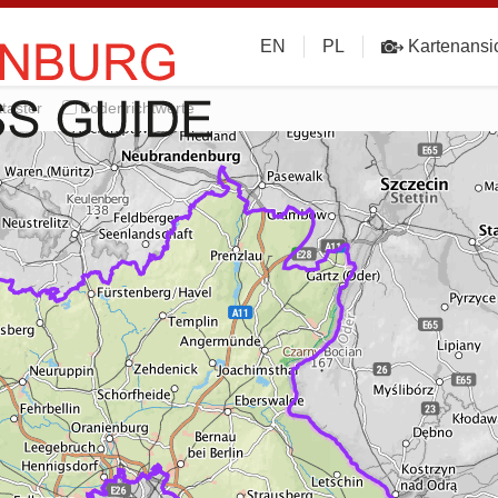
EN
PL
Kartenansi
taster
Bodenrichtwerte