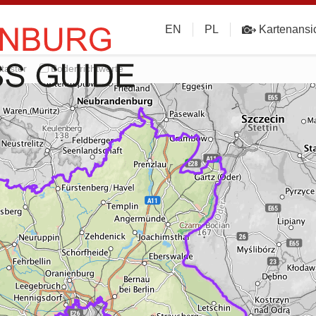
EN
PL
Kartenansi
taster
Bodenrichtwerte