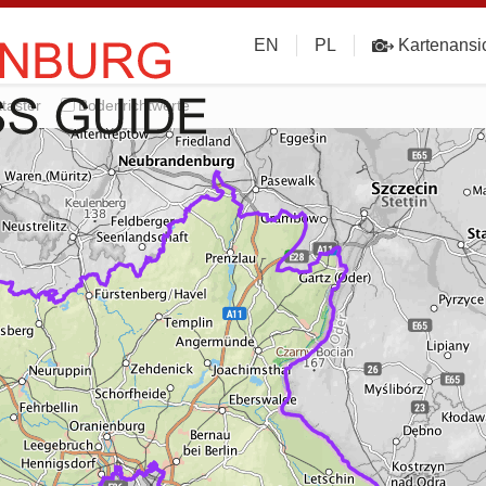
EN
PL
Kartenansi
taster
Bodenrichtwerte