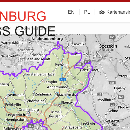
EN
PL
Kartenansi
taster
Bodenrichtwerte