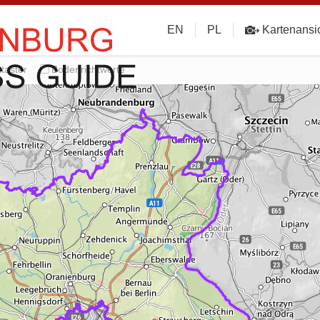
EN
PL
Kartenansi
taster
Bodenrichtwerte