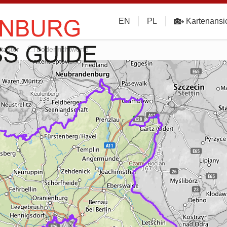
EN
PL
Kartenansi
taster
Bodenrichtwerte