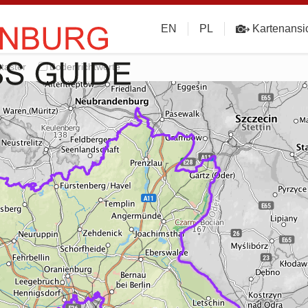
EN
PL
Kartenansi
taster
Bodenrichtwerte