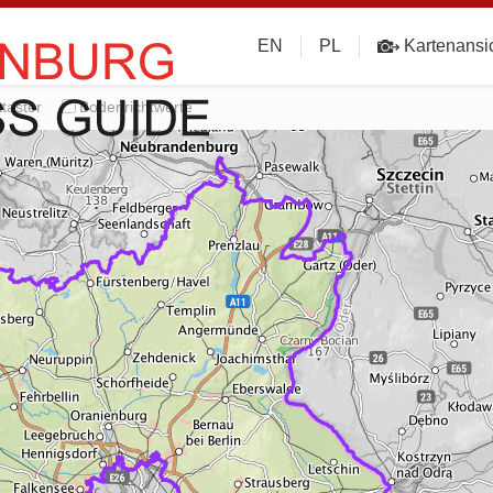
EN
PL
Kartenansi
taster
Bodenrichtwerte