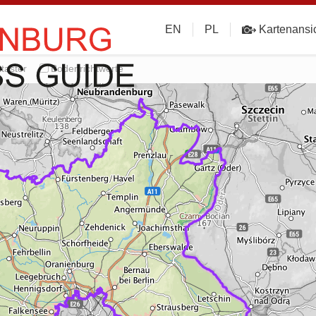
EN
PL
Kartenansi
taster
Bodenrichtwerte