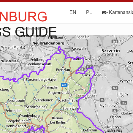
EN
PL
Kartenansi
taster
Bodenrichtwerte