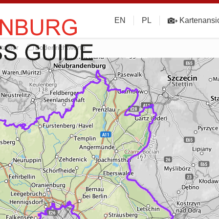
EN
PL
Kartenansi
taster
Bodenrichtwerte