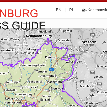
EN
PL
Kartenansi
taster
Bodenrichtwerte