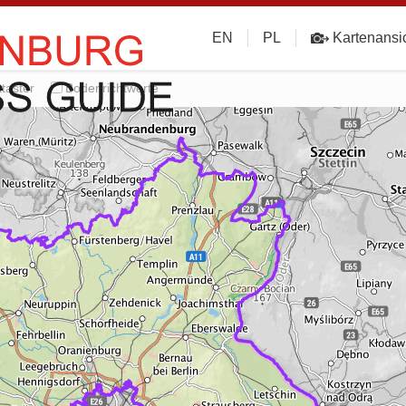
EN
PL
Kartenansi
taster
Bodenrichtwerte