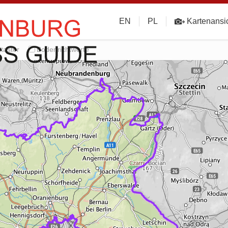
EN
PL
Kartenansi
taster
Bodenrichtwerte