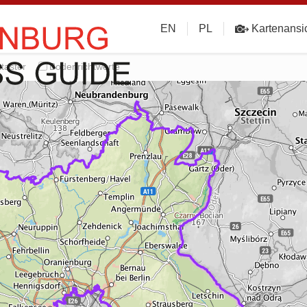
EN
PL
Kartenansi
taster
Bodenrichtwerte