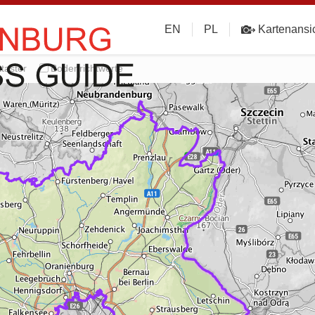
EN
PL
Kartenansi
taster
Bodenrichtwerte