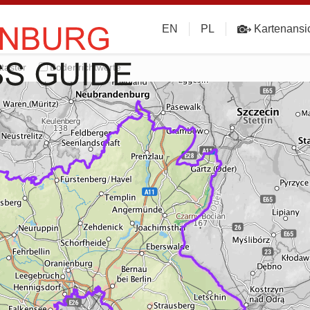
EN
PL
Kartenansi
taster
Bodenrichtwerte