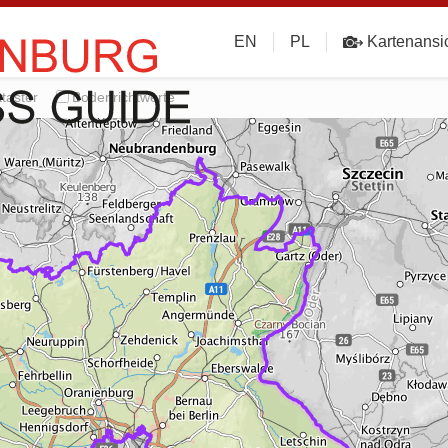
EN
PL
Kartenansi
taster
Bodenrichtwerte