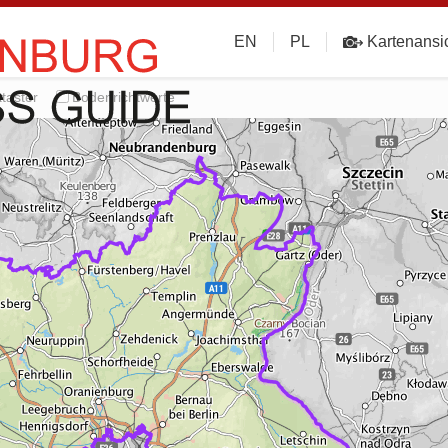
EN
PL
Kartenansi
taster
Bodenrichtwerte