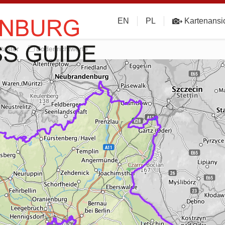
EN
PL
Kartenansi
taster
Bodenrichtwerte