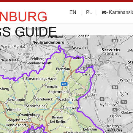
EN
PL
Kartenansi
taster
Bodenrichtwerte