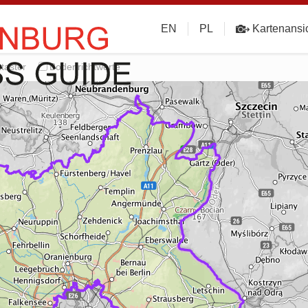
EN
PL
Kartenansi
taster
Bodenrichtwerte