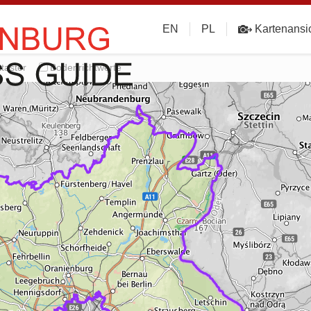
EN
PL
Kartenansi
taster
Bodenrichtwerte