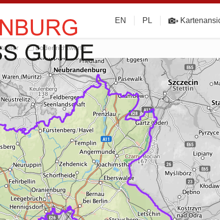
EN
PL
Kartenansi
taster
Bodenrichtwerte