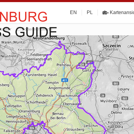
EN
PL
Kartenansi
taster
Bodenrichtwerte