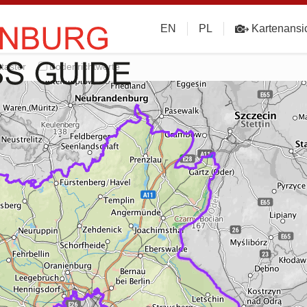
EN
PL
Kartenansi
taster
Bodenrichtwerte