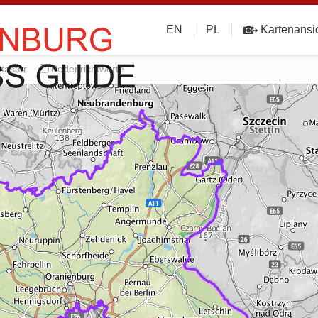
EN
PL
Kartenansi
taster
Bodenrichtwerte