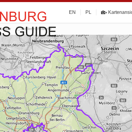
EN
PL
Kartenansi
taster
Bodenrichtwerte