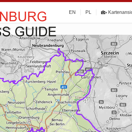
EN
PL
Kartenansi
taster
Bodenrichtwerte