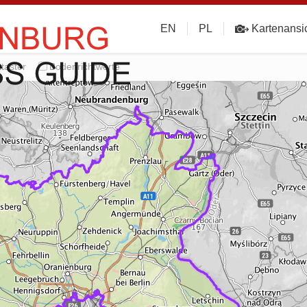
EN
PL
Kartenansi
taster
Bodenrichtwerte