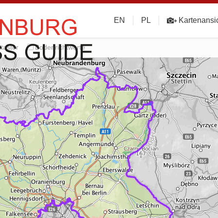
EN
PL
Kartenansi
taster
Bodenrichtwerte