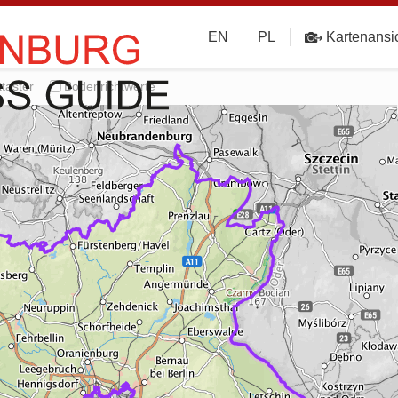
EN
PL
Kartenansi
taster
Bodenrichtwerte