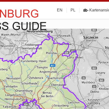
EN
PL
Kartenansi
taster
Bodenrichtwerte