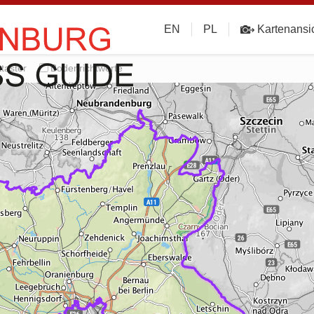
EN
PL
Kartenansi
taster
Bodenrichtwerte