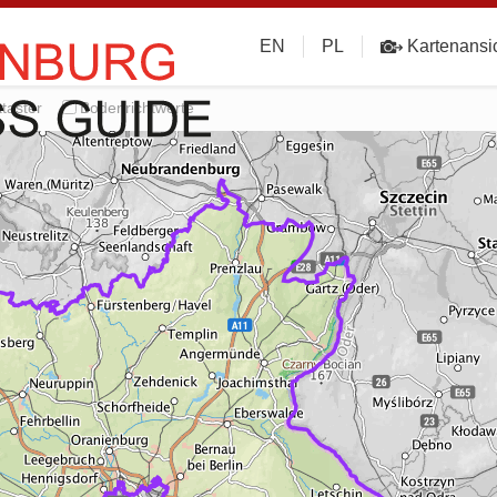
EN
PL
Kartenansi
taster
Bodenrichtwerte