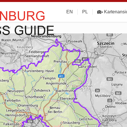
EN
PL
Kartenansi
taster
Bodenrichtwerte