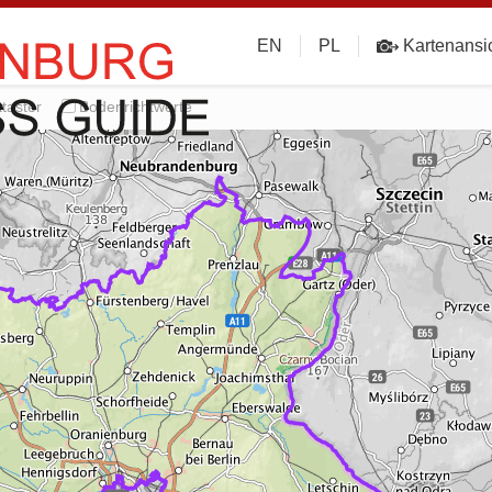
EN
PL
Kartenansi
taster
Bodenrichtwerte