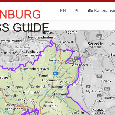
EN
PL
Kartenansi
taster
Bodenrichtwerte