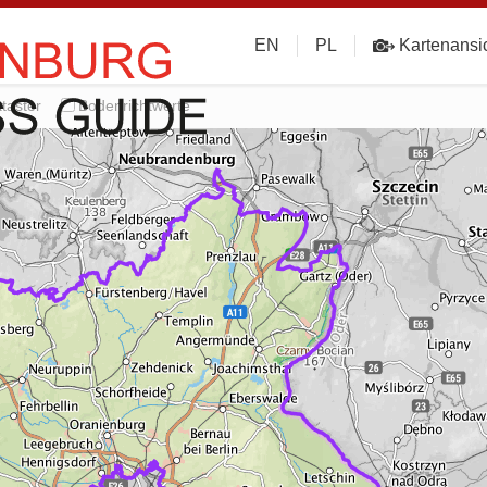
EN
PL
Kartenansi
taster
Bodenrichtwerte