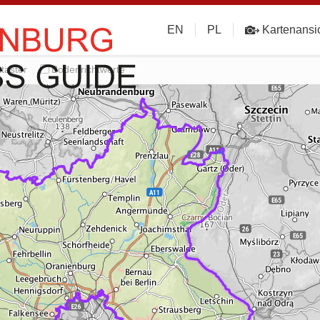
EN
PL
Kartenansi
taster
Bodenrichtwerte