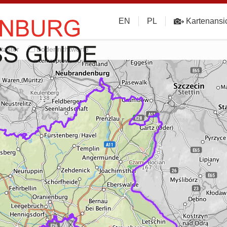
EN
PL
Kartenansi
taster
Bodenrichtwerte