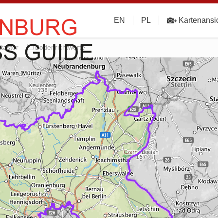
EN
PL
Kartenansi
taster
Bodenrichtwerte