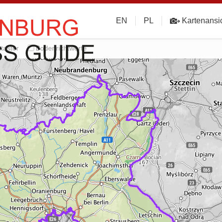
EN
PL
Kartenansi
taster
Bodenrichtwerte