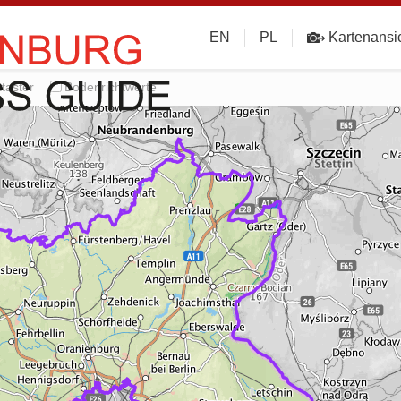
EN
PL
Kartenansi
taster
Bodenrichtwerte