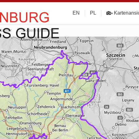
EN
PL
Kartenansi
taster
Bodenrichtwerte