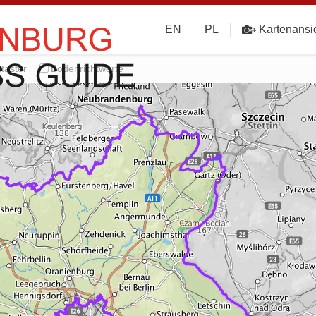
EN
PL
Kartenansi
taster
Bodenrichtwerte